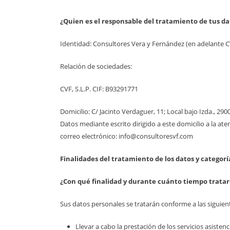
¿Quien es el responsable del tratamiento de tus da
Identidad: Consultores Vera y Fernández (en adelante C
Relación de sociedades:
CVF, S.L.P. CIF: B93291771
Domicilio: C/ Jacinto Verdaguer, 11; Local bajo Izda., 
Datos mediante escrito dirigido a este domicilio a la at
correo electrónico: info@consultoresvf.com
Finalidades del tratamiento de los datos y categorí
¿Con qué finalidad y durante cuánto tiempo trata
Sus datos personales se tratarán conforme a las siguient
Llevar a cabo la prestación de los servicios asisten