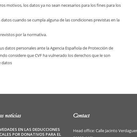
tros motivos, los datos ya no sean necesarios para los fines para los
s datos cuando se cumpla alguna de las condiciones previstas en la
previstos por la normativa.
sus datos personales ante la Agencia Española de Protección de
cuando considere que CVF ha vulnerado los derechos que le son
e datos
s noticias
Contact
VEDADES EN LAS DEDUCCIONES
Head office: Calle Jacinto Verdaguer
SCALES POR DONATIVOS PARA EL