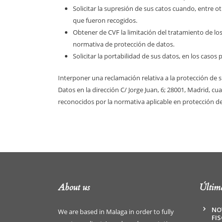
Solicitar la supresión de sus catos cuando, entre o
que fueron recogidos.
Obtener de CVF la limitación del tratamiento de lo
normativa de protección de datos.
Solicitar la portabilidad de sus datos, en los casos 
Interponer una reclamación relativa a la protección de 
Datos en la dirección C/ Jorge Juan, 6; 28001, Madrid, 
reconocidos por la normativa aplicable en protección d
About us
Última
NO
We are based in Malaga in order to fully
FI