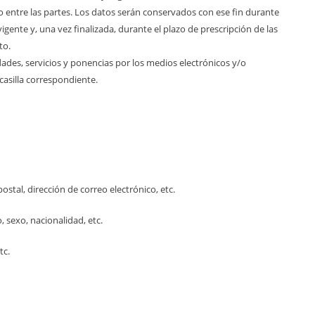
 entre las partes. Los datos serán conservados con ese fin durante
igente y, una vez finalizada, durante el plazo de prescripción de las
to.
ades, servicios y ponencias por los medios electrónicos y/o
casilla correspondiente.
ostal, dirección de correo electrónico, etc.
, sexo, nacionalidad, etc.
tc.