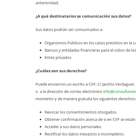
anterioridad.
¿A qué destinatarios se comunicación sus datos?
Sus datos podrán ser comunicados a:
Organismos Públicos en los casos previstos en la L
Bancos y entidades financieras para el cobro de los
Entes privados
¿Cuáles son sus derechos?
Puede enviarnos un escrito a CVF, C/ Jacinto Verdaguer, 
o a la dirección de correo electrónico
info@consultores
momento y de manera gratuita los siguientes derechos:
Revocar los consentimientos otorgados.
Obtener confirmación acerca de si en CVF se están
Acceder a sus datos personales.
Rectificar los datos inexactos o incompletos.