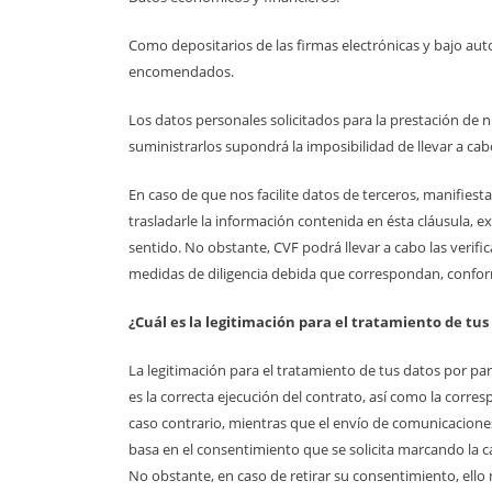
Como depositarios de las firmas electrónicas y bajo auto
encomendados.
Los datos personales solicitados para la prestación de n
suministrarlos supondrá la imposibilidad de llevar a cab
En caso de que nos facilite datos de terceros, manifie
trasladarle la información contenida en ésta cláusula, 
sentido. No obstante, CVF podrá llevar a cabo las verif
medidas de diligencia debida que correspondan, confor
¿Cuál es la legitimación para el tratamiento de tus
La legitimación para el tratamiento de tus datos por part
es la correcta ejecución del contrato, así como la corres
caso contrario, mientras que el envío de comunicaciones
basa en el consentimiento que se solicita marcando la 
No obstante, en caso de retirar su consentimiento, ello 