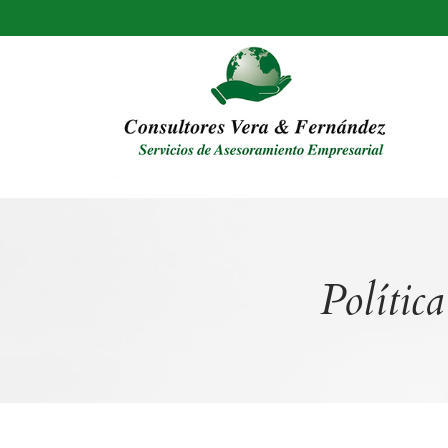
Polític