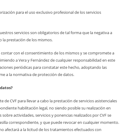
rización para el uso exclusivo profesional de los servicios
uestros servicios son obligatorios de tal forma que la negativa a
o la prestación de los mismos.
sta contar con el consentimiento de los mismos y se compromete a
eximiendo a Vera y Fernández de cualquier responsabilidad en este
icaciones periódicas para constatar este hecho, adoptando las
me a la normativa de protección de datos.
 datos?
e de CVF para llevar a cabo la prestación de servicios asistenciales
pondiente habilitación legal, no siendo posible su realización en
 sobre actividades, servicios y ponencias realizados por CVF se
casilla correspondiente, y que puede revocar en cualquier momento.
no afectará a la licitud de los tratamientos efectuados con