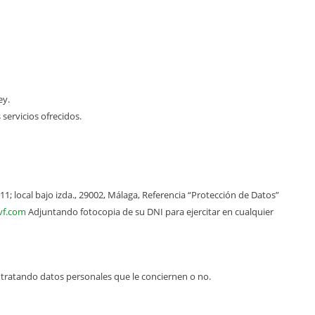
ey.
 servicios ofrecidos.
11; local bajo izda., 29002, Málaga, Referencia “Protección de Datos”
vf.com
Adjuntando fotocopia de su DNI para ejercitar en cualquier
 tratando datos personales que le conciernen o no.