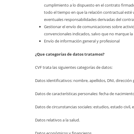
cumplimiento a lo dispuesto en el contrato firmado
todo el tiempo en que la relación contractual esté v
eventuales responsabilidades derivadas del contra
Gestionar el envío de comunicaciones sobre activid
convencionales indicados, salvo que no marque la 
Envío de información general y profesional
¿Que categorías de datos tratamos?
CVF trata las siguientes categorías de datos:
Datos identificativos: nombre, apellidos, DNI, dirección p
Datos de características personales: fecha de nacimiento
Datos de circunstancias sociales: estudios, estado civil, e
Datos relativos a la salud.
Datos económicos y financieros.