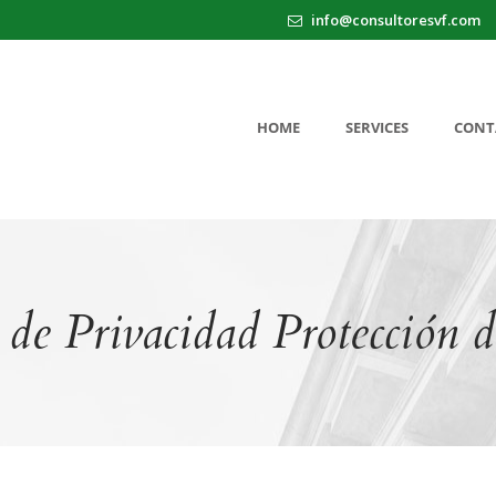
info@consultoresvf.com
HOME
SERVICES
CONT
a de Privacidad Protección 