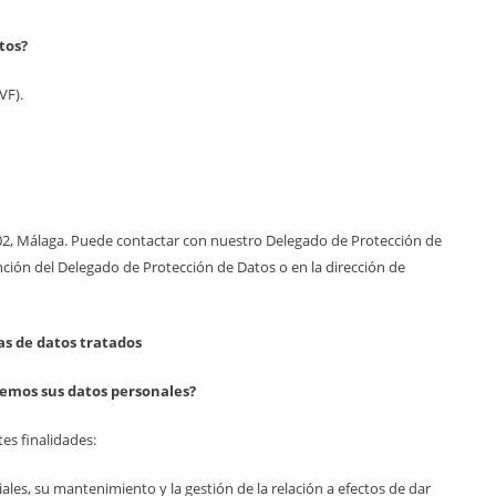
tos?
VF).
29002, Málaga. Puede contactar con nuestro Delegado de Protección de
ención del Delegado de Protección de Datos o en la dirección de
as de datos tratados
remos sus datos personales?
es finalidades:
ciales, su mantenimiento y la gestión de la relación a efectos de dar