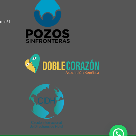
o, nº1