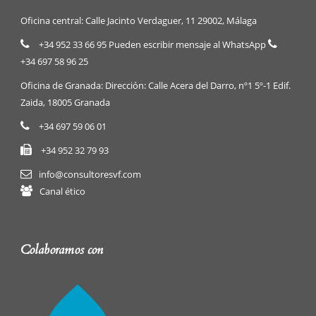
Oficina central: Calle Jacinto Verdaguer, 11 29002, Málaga
+34 952 33 66 95 Pueden escribir mensaje al WhatsApp
+34 697 58 96 25
Oficina de Granada: Dirección: Calle Acera del Darro, nº1 5º-1 Edif.
Zaida, 18005 Granada
+34 697 59 06 01
+34 952 32 79 93
info@consultoresvf.com
Canal ético
Colaboramos con