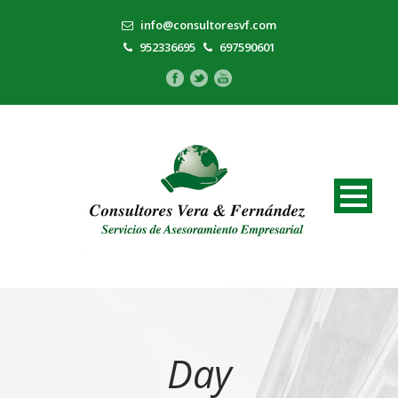
info@consultoresvf.com
952336695
697590601
Day