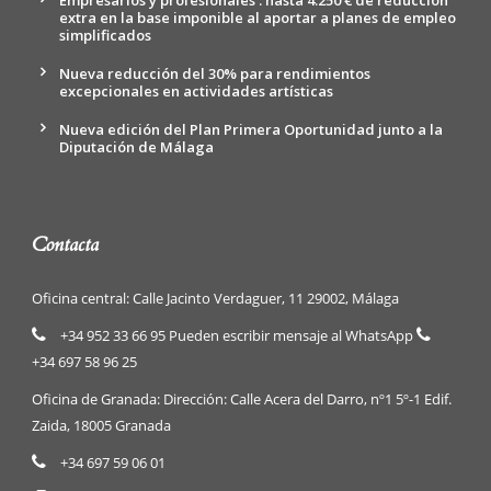
Empresarios y profesionales : hasta 4.250 € de reducción
extra en la base imponible al aportar a planes de empleo
simplificados
Nueva reducción del 30% para rendimientos
excepcionales en actividades artísticas
Nueva edición del Plan Primera Oportunidad junto a la
Diputación de Málaga
Contacta
Oficina central: Calle Jacinto Verdaguer, 11 29002, Málaga
+34 952 33 66 95 Pueden escribir mensaje al WhatsApp
+34 697 58 96 25
Oficina de Granada: Dirección: Calle Acera del Darro, nº1 5º-1 Edif.
Zaida, 18005 Granada
+34 697 59 06 01