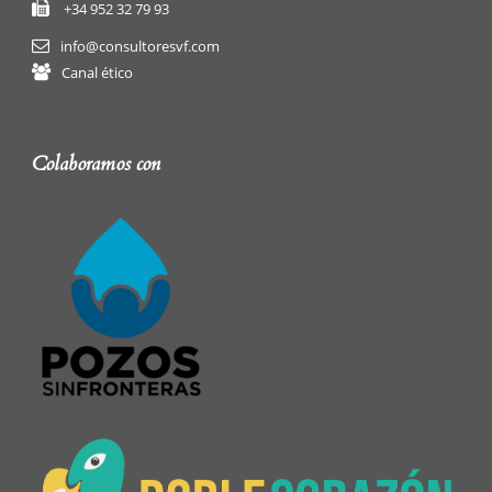
+34 952 32 79 93
info@consultoresvf.com
Canal ético
Colaboramos con