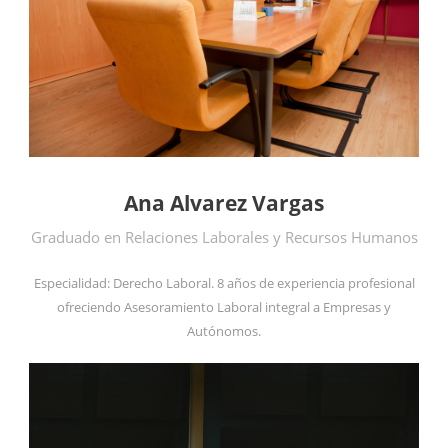
Ana Alvarez Vargas
Graduado en Relaciones Laborales y Recursos Humanos
Especialidad: Derecho Laboral. 8 años de experiencia profesional
ofreciendo Asesoramiento Laboral integral a Empresas y
Autónomos.