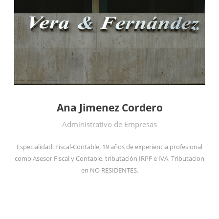
Ana Jimenez Cordero
Administrativo de Empresas
Especialidad: Fiscal-Contable. 19 años de experiencia profesional
como Asesor Fiscal y Contable, tributación IRPF e IVA, Tributacion
en NO RESIDENTES.