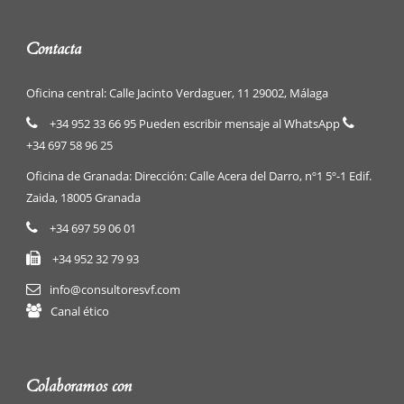
Contacta
Oficina central: Calle Jacinto Verdaguer, 11 29002, Málaga
+34 952 33 66 95 Pueden escribir mensaje al WhatsApp
+34 697 58 96 25
Oficina de Granada: Dirección: Calle Acera del Darro, nº1 5º-1 Edif.
Zaida, 18005 Granada
+34 697 59 06 01
+34 952 32 79 93
info@consultoresvf.com
Canal ético
Colaboramos con