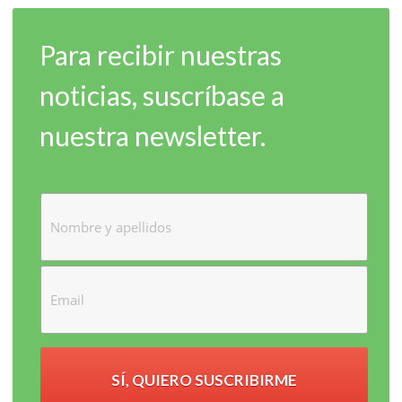
Para recibir nuestras
noticias, suscríbase a
nuestra newsletter.
SÍ, QUIERO SUSCRIBIRME