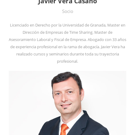
Javier Vera Casaño
Socio
Licenciado en Derecho por la Universidad de Granada, Master en
Dirección de Empresas de Time Sharing. Master de
Asesoramiento Laboral y Fiscal de Empresa. Abogado con 33 años
de experiencia profesional en la rama de abogacía. Javier Vera ha
realizado cursos y seminarios durante toda su trayectoria
profesional.