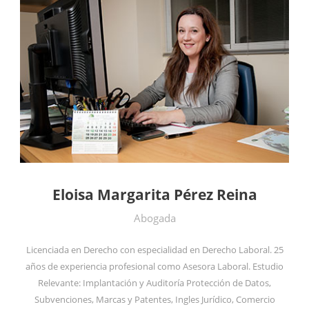
Eloisa Margarita Pérez Reina
Abogada
Licenciada en Derecho con especialidad en Derecho Laboral. 25
años de experiencia profesional como Asesora Laboral. Estudio
Relevante: Implantación y Auditoría Protección de Datos,
Subvenciones, Marcas y Patentes, Ingles Jurídico, Comercio