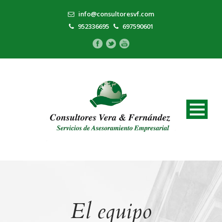
info@consultoresvf.com
952336695
697590601
El equipo