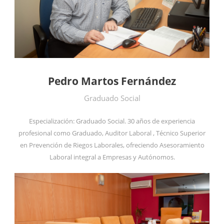
Pedro Martos Fernández
Graduado Social
Especialización: Graduado Social. 30 años de experiencia
profesional como Graduado, Auditor Laboral , Técnico Superior
en Prevención de Riegos Laborales, ofreciendo Asesoramiento
Laboral integral a Empresas y Autónomos.