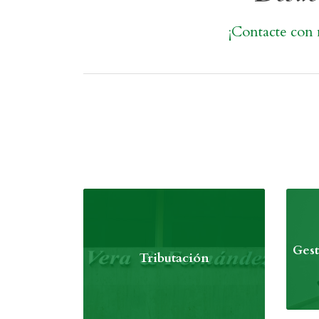
¡Contacte con 
Gest
Tributación