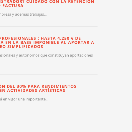
ISTRADOR? CUIDADO CON LA RETENCIÓN
O FACTURA
mpresa y además trabajas...
PROFESIONALES : HASTA 4.250 € DE
A EN LA BASE IMPONIBLE AL APORTAR A
EO SIMPLIFICADOS
esionales y autónomos que constituyan aportaciones
ÓN DEL 30% PARA RENDIMIENTOS
EN ACTIVIDADES ARTÍSTICAS
rá en vigor una importante...