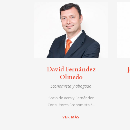
David Fernández
Olmedo
Economista y abogado
Socio de Vera y Fernández
Consultores Economista /...
VER MÁS