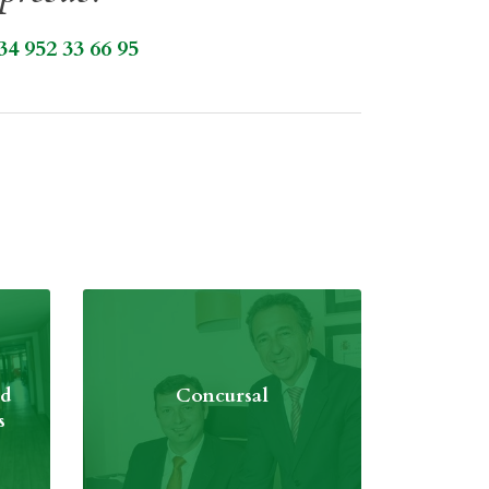
4 952 33 66 95
ad
Concursal
s