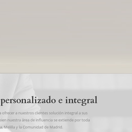
personalizado e integral
frecer a nuestros clientes solución integral a sus
bien nuestra área de influencia se extiende por toda
a, Melilla y la Comunidad de Madrid.