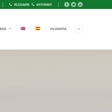
952336695
697590601
ROS
FILOSOFÍA