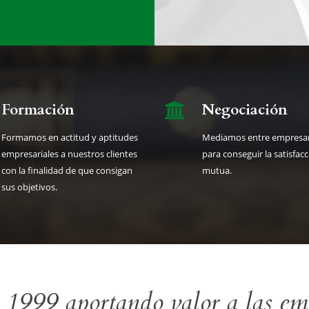
Formación
Negociación
Formamos en actitud y aptitudes
Mediamos entre empresar
empresariales a nuestros clientes
para conseguir la satisfac
con la finalidad de que consigan
mutua.
sus objetivos.
1999 aportando valor a las em