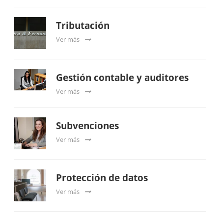
Tributación
Ver más
Gestión contable y auditores
Ver más
Subvenciones
Ver más
Protección de datos
Ver más