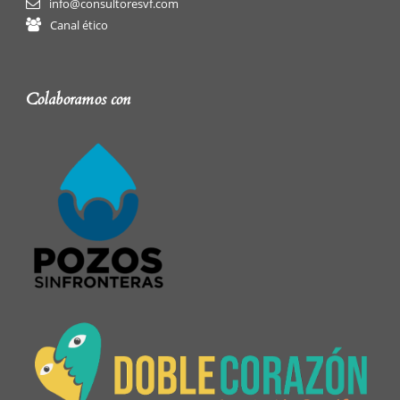
info@consultoresvf.com
Canal ético
Colaboramos con