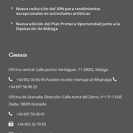
Nueva reducción del 30% para rendimientos
excepcionales en actividades artísticas
Nueva edición del Plan Primera Oportunidad junto a la
Diputación de Málaga
Contacta
Oficina central: Calle Jacinto Verdaguer, 11 29002, Málaga
+34 952 33 66 95 Pueden escribir mensaje al WhatsApp
+34 697 58 96 25
Oficina de Granada: Dirección: Calle Acera del Darro, nº1 5º-1 Edif.
Zaida, 18005 Granada
+34 697 59 06 01
+34 952 32 79 93