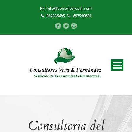
info@consultoresvf.com
952336695
697590601
Consultoria del