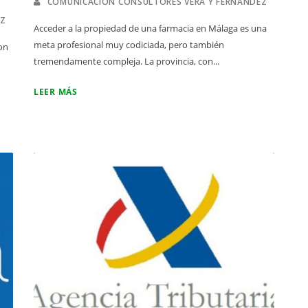
COMUNICACIÓN CONSULTORES VERA Y FERNÁNDEZ
EZ
Acceder a la propiedad de una farmacia en Málaga es una
meta profesional muy codiciada, pero también
on
tremendamente compleja. La provincia, con...
LEER MÁS