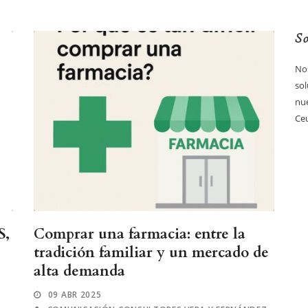
So
Nos
sol
nue
Ceu
S,
Comprar una farmacia: entre la
tradición familiar y un mercado de
alta demanda
09 ABR 2025