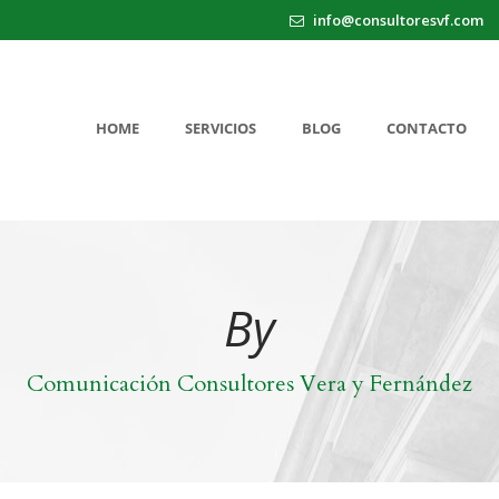
info@consultoresvf.com
HOME
SERVICIOS
BLOG
CONTACTO
By
Comunicación Consultores Vera y Fernández