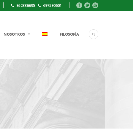
952336695
697590601
NOSOTROS
FILOSOFÍA