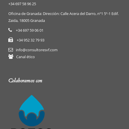
+34 697 58 96 25
Oficina de Granada: Dirección: Calle Acera del Darro, nº1 5º-1 Edif.
Zaida, 18005 Granada
+34 697 59 06 01
+34 952 32 79 93
info@consultoresvf.com
Canal ético
Colaboramos con