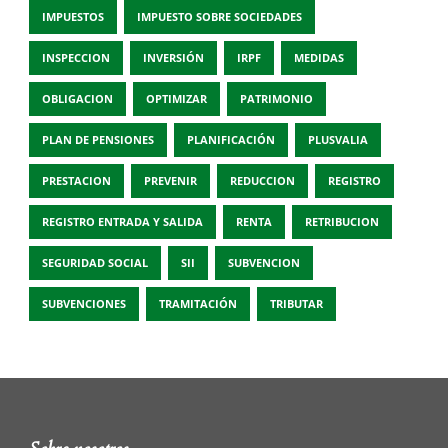
IMPUESTOS
IMPUESTO SOBRE SOCIEDADES
INSPECCION
INVERSIÓN
IRPF
MEDIDAS
OBLIGACION
OPTIMIZAR
PATRIMONIO
PLAN DE PENSIONES
PLANIFICACIÓN
PLUSVALIA
PRESTACION
PREVENIR
REDUCCION
REGISTRO
REGISTRO ENTRADA Y SALIDA
RENTA
RETRIBUCION
SEGURIDAD SOCIAL
SII
SUBVENCION
SUBVENCIONES
TRAMITACIÓN
TRIBUTAR