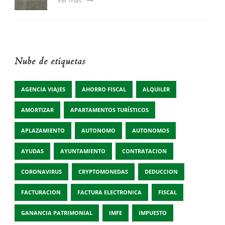
Ver más
Nube de etiquetas
AGENCIA VIAJES
AHORRO FISCAL
ALQUILER
AMORTIZAR
APARTAMENTOS TURÍSTICOS
APLAZAMIENTO
AUTONOMO
AUTONOMOS
AYUDAS
AYUNTAMIENTO
CONTRATACION
CORONAVIRUS
CRYPTOMONEDAS
DEDUCCION
FACTURACION
FACTURA ELECTRONICA
FISCAL
GANANCIA PATRIMONIAL
IMFE
IMPUESTO