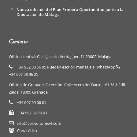
Nueva edición del Plan Primera Oportunidad junto a la
Diputación de Málaga
Contacta
Oficina central: Calle Jacinto Verdaguer, 11 29002, Málaga
+34 952 33 66 95 Pueden escribir mensaje al WhatsApp
+34 697 58 96 25
Oficina de Granada: Dirección: Calle Acera del Darro, nº1 5º-1 Edif.
Zaida, 18005 Granada
+34 697 59 06 01
+34 952 32 79 93
info@consultoresvf.com
Canal ético