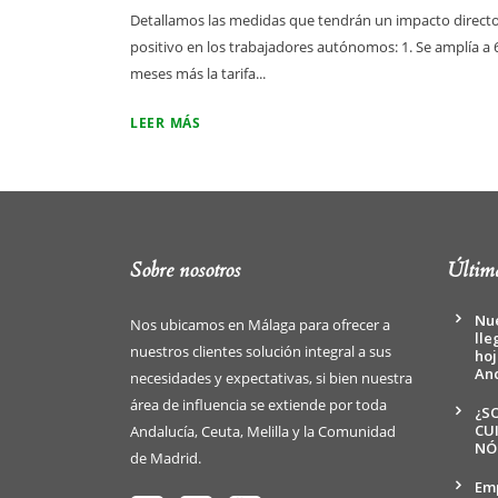
Detallamos las medidas que tendrán un impacto directo
positivo en los trabajadores autónomos: 1. Se amplía a 
meses más la tarifa...
LEER MÁS
Sobre nosotros
Última
Nue
Nos ubicamos en Málaga para ofrecer a
lle
nuestros clientes solución integral a sus
hoj
An
necesidades y expectativas, si bien nuestra
área de influencia se extiende por toda
¿S
CU
Andalucía, Ceuta, Melilla y la Comunidad
NÓ
de Madrid.
Emp