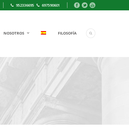
952336695
697590601
NOSOTROS
FILOSOFÍA