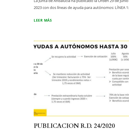
La Junta de Andalucía ha publicado la Orden 29 de junio
2023 con dos líneas de ayuda para autónomos: LÍNEA 1:.
LEER MÁS
PUBLICACION R.D. 24/2020