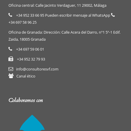
Oficina central: Calle Jacinto Verdaguer, 11 29002, Málaga
+34 952 33 66 95 Pueden escribir mensaje al WhatsApp
+34 697 58 96 25
Oficina de Granada: Dirección: Calle Acera del Darro, nº1 5º-1 Edif.
Zaida, 18005 Granada
+34 697 59 06 01
+34 952 32 79 93
info@consultoresvf.com
Canal ético
Colaboramos con