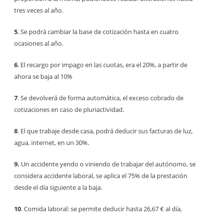
tres veces al año.
5
. Se podrá cambiar la base de cotización hasta en cuatro
ocasiones al año.
6
. El recargo por impago en las cuotas, era el 20%, a partir de
ahora se baja al 10%
7
. Se devolverá de forma automática, el exceso cobrado de
cotizaciones en caso de pluriactividad.
8
. El que trabaje desde casa, podrá deducir sus facturas de luz,
agua, internet, en un 30%.
9.
Un accidente yendo o viniendo de trabajar del autónomo, se
considera accidente laboral, se aplica el 75% de la prestación
desde el día siguiente a la baja.
10
. Comida laboral: se permite deducir hasta 26,67 € al día,