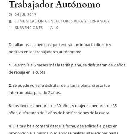
Trabajador Autónomo
04 JUL 2017
COMUNICACIÓN CONSULTORES VERA Y FERNÁNDEZ
SUBVENCIONES
0
Detallamos las medidas que tendrán un impacto directo y
positivo en los trabajadores autónomos:
1
. Se amplía a 6 meses más la tarifa plana, se disfrutaran de 2 años
de rebaja en la cuota.
2
. Se puede volver a disfrutar de la tarifa plana, si ésta fue
interrumpida, pasado 2 años.
3
. Los jóvenes menores de 30 años, y mujeres menores de 35
años, disfrutaran de 3 años de bonificaciones de la cuota.
4
. El alta y baja contará desde la fecha, y se aplicará el pago en
proporción a la misma, pudiéndose realizar alteraciones hasta