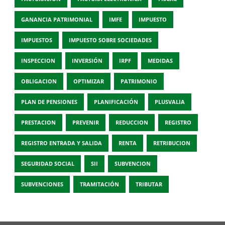
GANANCIA PATRIMONIAL
IMFE
IMPUESTO
IMPUESTOS
IMPUESTO SOBRE SOCIEDADES
INSPECCION
INVERSIÓN
IRPF
MEDIDAS
OBLIGACION
OPTIMIZAR
PATRIMONIO
PLAN DE PENSIONES
PLANIFICACIÓN
PLUSVALIA
PRESTACION
PREVENIR
REDUCCION
REGISTRO
REGISTRO ENTRADA Y SALIDA
RENTA
RETRIBUCION
SEGURIDAD SOCIAL
SII
SUBVENCION
SUBVENCIONES
TRAMITACIÓN
TRIBUTAR