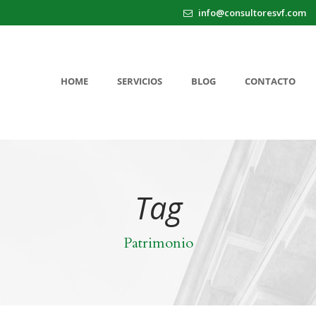
info@consultoresvf.com
HOME
SERVICIOS
BLOG
CONTACTO
Tag
Patrimonio