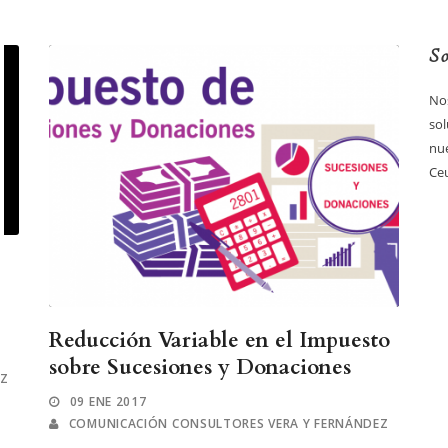
So
Nos
sol
nue
Ceu
Reducción Variable en el Impuesto
sobre Sucesiones y Donaciones
EZ
09 ENE 2017
COMUNICACIÓN CONSULTORES VERA Y FERNÁNDEZ