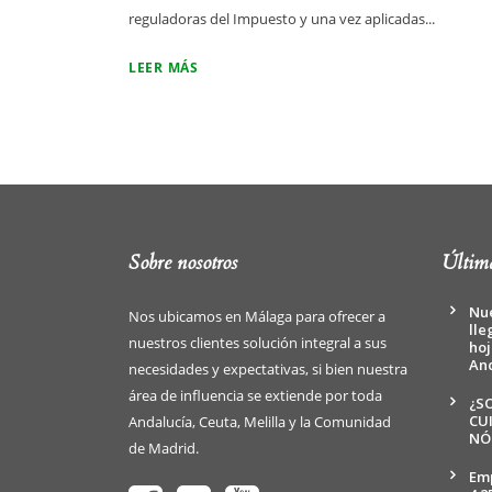
reguladoras del Impuesto y una vez aplicadas...
LEER MÁS
Sobre nosotros
Última
Nue
Nos ubicamos en Málaga para ofrecer a
lle
nuestros clientes solución integral a sus
hoj
An
necesidades y expectativas, si bien nuestra
área de influencia se extiende por toda
¿S
CU
Andalucía, Ceuta, Melilla y la Comunidad
NÓ
de Madrid.
Emp