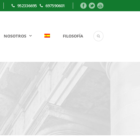
952336695
697590601
NOSOTROS
FILOSOFÍA