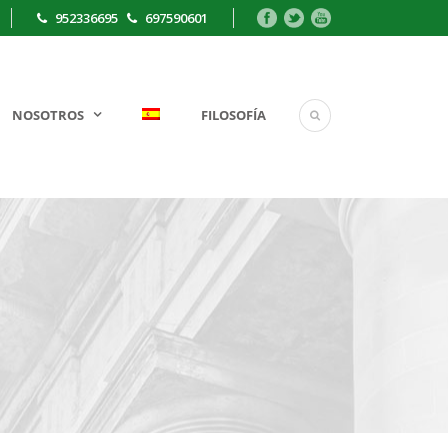
952336695
697590601
NOSOTROS
FILOSOFÍA