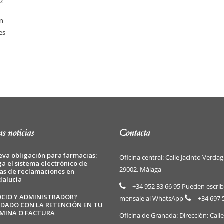
EZ
ón
es
s noticias
Contacta
va obligación para farmacias:
Oficina central: Calle Jacinto Verdag
ga el sistema electrónico de
29002, Málaga
as de reclamaciones en
dalucía
+34 952 33 66 95 Pueden escrib
OCIO Y ADMINISTRADOR?
mensaje al WhatsApp
+34 697 
IDADO CON LA RETENCIÓN EN TU
MINA O FACTURA
Oficina de Granada: Dirección: Call