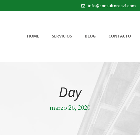
info@consultoresvf.com
HOME
SERVICIOS
BLOG
CONTACTO
Day
marzo 26, 2020