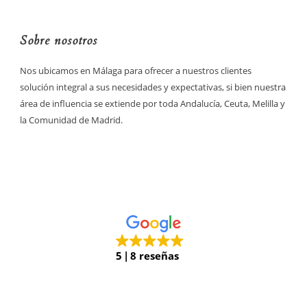
Sobre nosotros
Nos ubicamos en Málaga para ofrecer a nuestros clientes
solución integral a sus necesidades y expectativas, si bien nuestra
área de influencia se extiende por toda Andalucía, Ceuta, Melilla y
la Comunidad de Madrid.
5
8 reseñas