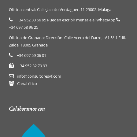
Oficina central: Calle Jacinto Verdaguer, 11 29002, Málaga
+34 952 33 66 95 Pueden escribir mensaje al WhatsApp
+34 697 58 96 25
Oficina de Granada: Dirección: Calle Acera del Darro, nº1 5º-1 Edif.
Zaida, 18005 Granada
+34 697 59 06 01
+34 952 32 79 93
info@consultoresvf.com
Canal ético
Colaboramos con