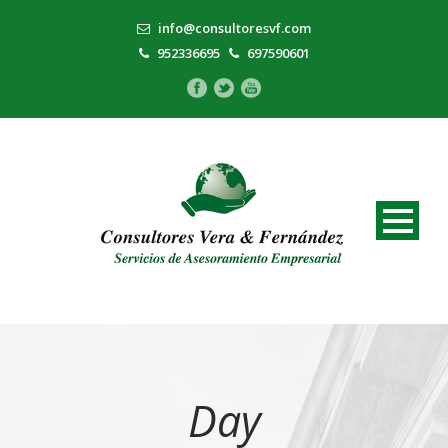
info@consultoresvf.com
952336695
697590601
Day