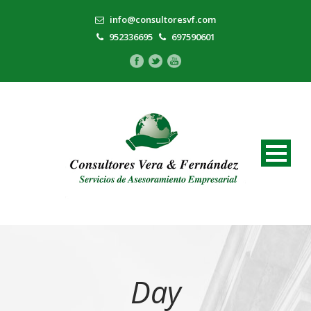
info@consultoresvf.com
952336695
697590601
Day