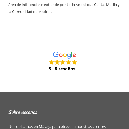
área de influencia se extiende por toda Andalucía, Ceuta, Melilla y
la Comunidad de Madrid.
5
8 reseñas
Sobre nosotros
Nos ubicamos en Málaga para ofrecer a nuestros clientes