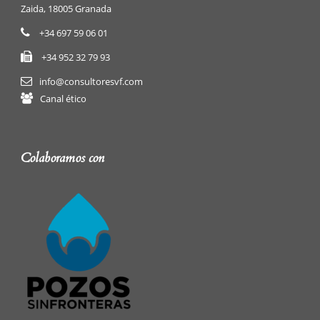
Zaida, 18005 Granada
+34 697 59 06 01
+34 952 32 79 93
info@consultoresvf.com
Canal ético
Colaboramos con