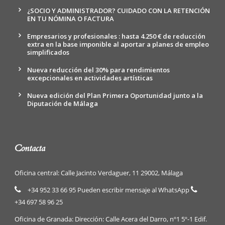
¿SOCIO Y ADMINISTRADOR? CUIDADO CON LA RETENCIÓN
EN TU NÓMINA O FACTURA
Empresarios y profesionales : hasta 4.250 € de reducción
extra en la base imponible al aportar a planes de empleo
simplificados
Nueva reducción del 30% para rendimientos
excepcionales en actividades artísticas
Nueva edición del Plan Primera Oportunidad junto a la
Diputación de Málaga
Contacta
Oficina central: Calle Jacinto Verdaguer, 11 29002, Málaga
+34 952 33 66 95 Pueden escribir mensaje al WhatsApp
+34 697 58 96 25
Oficina de Granada: Dirección: Calle Acera del Darro, nº1 5º-1 Edif.