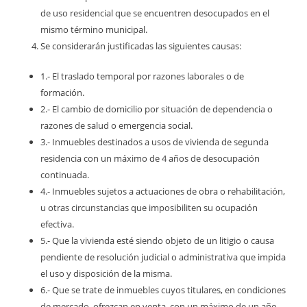
de uso residencial que se encuentren desocupados en el
mismo término municipal.
Se considerarán justificadas las siguientes causas:
1.- El traslado temporal por razones laborales o de
formación.
2.- El cambio de domicilio por situación de dependencia o
razones de salud o emergencia social.
3.- Inmuebles destinados a usos de vivienda de segunda
residencia con un máximo de 4 años de desocupación
continuada.
4.- Inmuebles sujetos a actuaciones de obra o rehabilitación,
u otras circunstancias que imposibiliten su ocupación
efectiva.
5.- Que la vivienda esté siendo objeto de un litigio o causa
pendiente de resolución judicial o administrativa que impida
el uso y disposición de la misma.
6.- Que se trate de inmuebles cuyos titulares, en condiciones
de mercado, ofrezcan en venta, con un máximo de un año