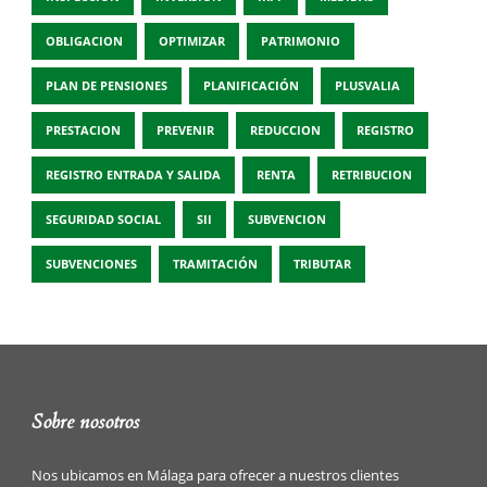
OBLIGACION
OPTIMIZAR
PATRIMONIO
PLAN DE PENSIONES
PLANIFICACIÓN
PLUSVALIA
PRESTACION
PREVENIR
REDUCCION
REGISTRO
REGISTRO ENTRADA Y SALIDA
RENTA
RETRIBUCION
SEGURIDAD SOCIAL
SII
SUBVENCION
SUBVENCIONES
TRAMITACIÓN
TRIBUTAR
Sobre nosotros
Nos ubicamos en Málaga para ofrecer a nuestros clientes