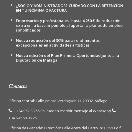
¿SOCIO Y ADMINISTRADOR? CUIDADO CON LA RETENCIÓN
EN TU NÓMINA O FACTURA
Empresarios y profesionales : hasta 4.250 € de reducción
extra en la base imponible al aportar a planes de empleo
simplificados
Nueva reducción del 30% para rendimientos
excepcionales en actividades artísticas
Nueva edición del Plan Primera Oportunidad junto a la
Diputación de Málaga
Contacta
Oficina central: Calle Jacinto Verdaguer, 11 29002, Málaga
+34 952 33 66 95 Pueden escribir mensaje al WhatsApp
+34 697 58 96 25
Oficina de Granada: Dirección: Calle Acera del Darro, nº1 5º-1 Edif.