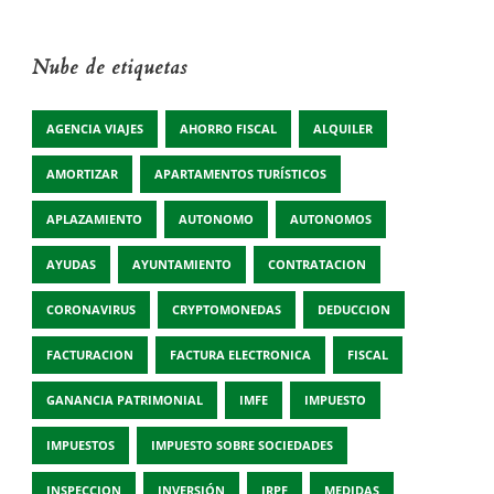
Nube de etiquetas
AGENCIA VIAJES
AHORRO FISCAL
ALQUILER
AMORTIZAR
APARTAMENTOS TURÍSTICOS
APLAZAMIENTO
AUTONOMO
AUTONOMOS
AYUDAS
AYUNTAMIENTO
CONTRATACION
CORONAVIRUS
CRYPTOMONEDAS
DEDUCCION
FACTURACION
FACTURA ELECTRONICA
FISCAL
GANANCIA PATRIMONIAL
IMFE
IMPUESTO
IMPUESTOS
IMPUESTO SOBRE SOCIEDADES
INSPECCION
INVERSIÓN
IRPF
MEDIDAS