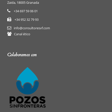
Zaida, 18005 Granada
+34 697 59 06 01
+34 952 32 79 93
info@consultoresvf.com
Canal ético
Colaboramos con