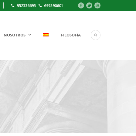
952336695
697590601
NOSOTROS
FILOSOFÍA