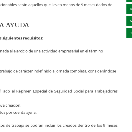
ncionables serán aquellos que lleven menos de 9 meses dados de
LA AYUDA
os
siguientes requisitos
:
nada al ejercicio de una actividad empresarial en el término
trabajo de carácter indefinido a jornada completa, considerándose
filiado al Régimen Especial de Seguridad Social para Trabajadores
eva creación.
ados por cuenta ajena.
s de trabajo se podrán incluir los creados dentro de los 9 meses