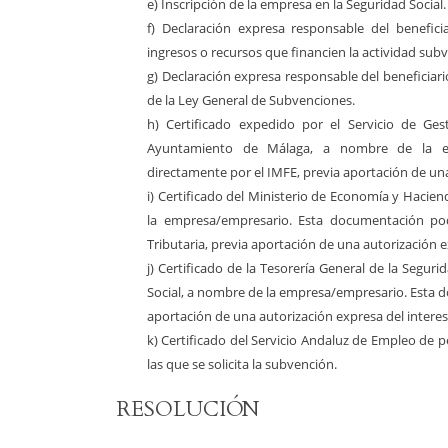
e) Inscripción de la empresa en la Seguridad Social.
f) Declaración expresa responsable del benefic
ingresos o recursos que financien la actividad sub
g) Declaración expresa responsable del beneficiario
de la Ley General de Subvenciones.
h) Certificado expedido por el Servicio de Gest
Ayuntamiento de Málaga, a nombre de la emp
directamente por el IMFE, previa aportación de una
i) Certificado del Ministerio de Economía y Haciend
la empresa/empresario. Esta documentación podr
Tributaria, previa aportación de una autorización 
j) Certificado de la Tesorería General de la Seguri
Social, a nombre de la empresa/empresario. Esta d
aportación de una autorización expresa del intere
k) Certificado del Servicio Andaluz de Empleo de 
las que se solicita la subvención.
RESOLUCIÓN