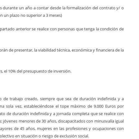
durante un año a contar desde la formalización del contrato y/ o
 en un plazo no superior a 3 meses)
apartado anterior se realice con personas que tenga la condición de
án de presentar, la viabilidad técnica, económica y financiera de la
, el 10% del presupuesto de inversión.
o de trabajo creado, siempre que sea de duración indefinida y a
na sola vez, estableciéndose el tope máximo de 9.000 Euros por
ato de duración indefinida y a jornada completa que se realice con
os: jóvenes menores de 30 años, discapacitados con minusvalía igual
ayores de 45 años, mujeres en las profesiones y ocupaciones con
ectivo en situación o riesgo de exclusión social.