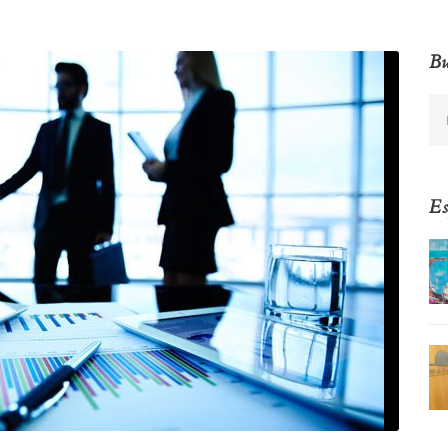
Bu
Es