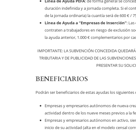
Línea de Ayuda PEFA
: de forma general se conced
duración indefinida y a jornada completa. Si el con
de la jornada ordinaria) la cuantía será de 600 € / 7
Línea de Ayuda a “Empresas de Inserción”
: Las
contraten a trabajadores en riesgo de exclusión s
la ayuda anterior, 1.000 € complementarios por ca
IMPORTANTE: LA SUBVENCIÓN CONCEDIDA QUEDARÁ S
TRIBUTARIA Y DE PUBLICIDAD DE LAS SUBVENCIONES
PRESENTAR SU SOLIC
BENEFICIARIOS
Podrán ser beneficiarios de estas ayudas los siguientes 
Empresas y empresarios autónomos de nueva creac
actividad dentro de los nueve meses previos a la fe
Empresas y empresarios autónomos en activo, sie
inicio de su actividad (alta en el modelo censal cor