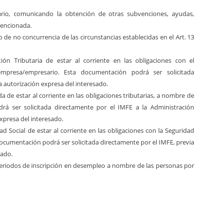
iario, comunicando la obtención de otras subvenciones, ayudas,
vencionada.
 de no concurrencia de las circunstancias establecidas en el Art. 13
ión Tributaria de estar al corriente en las obligaciones con el
resa/empresario. Esta documentación podrá ser solicitada
 autorización expresa del interesado.
a de estar al corriente en las obligaciones tributarias, a nombre de
á ser solicitada directamente por el IMFE a la Administración
expresa del interesado.
dad Social de estar al corriente en las obligaciones con la Seguridad
ocumentación podrá ser solicitada directamente por el IMFE, previa
sado.
periodos de inscripción en desempleo a nombre de las personas por