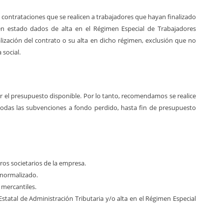
 contrataciones que se realicen a trabajadores que hayan finalizado
sen estado dados de alta en el Régimen Especial de Trabajadores
zación del contrato o su alta en dicho régimen, exclusión que no
 social.
ar el presupuesto disponible. Por lo tanto, recomendamos se realice
todas las subvenciones a fondo perdido, hasta fin de presupuesto
ros societarios de la empresa.
normalizado.
 mercantiles.
Estatal de Administración Tributaria y/o alta en el Régimen Especial