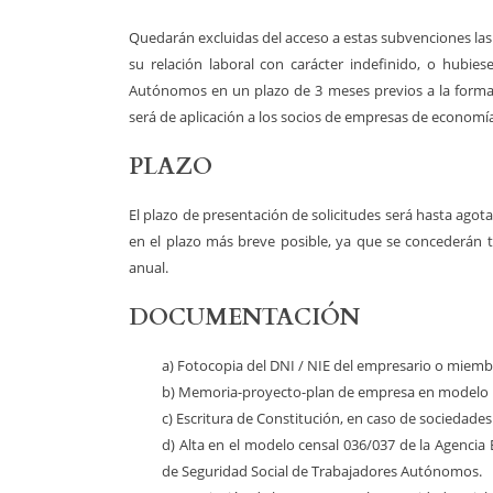
Quedarán excluidas del acceso a estas subvenciones las
su relación laboral con carácter indefinido, o hubie
Autónomos en un plazo de 3 meses previos a la formali
será de aplicación a los socios de empresas de economía
PLAZO
El plazo de presentación de solicitudes será hasta agot
en el plazo más breve posible, ya que se concederán 
anual.
DOCUMENTACIÓN
a) Fotocopia del DNI / NIE del empresario o miemb
b) Memoria-proyecto-plan de empresa en modelo 
c) Escritura de Constitución, en caso de sociedades
d) Alta en el modelo censal 036/037 de la Agencia 
de Seguridad Social de Trabajadores Autónomos.