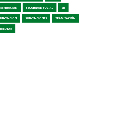
RETRIBUCION
SEGURIDAD SOCIAL
SII
SUBVENCION
SUBVENCIONES
TRAMITACIÓN
TRIBUTAR