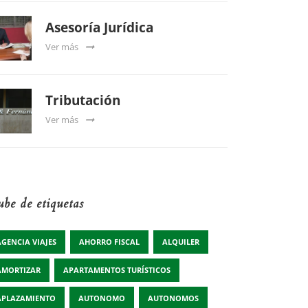
Asesoría Jurídica
Ver más
Tributación
Ver más
be de etiquetas
AGENCIA VIAJES
AHORRO FISCAL
ALQUILER
AMORTIZAR
APARTAMENTOS TURÍSTICOS
APLAZAMIENTO
AUTONOMO
AUTONOMOS