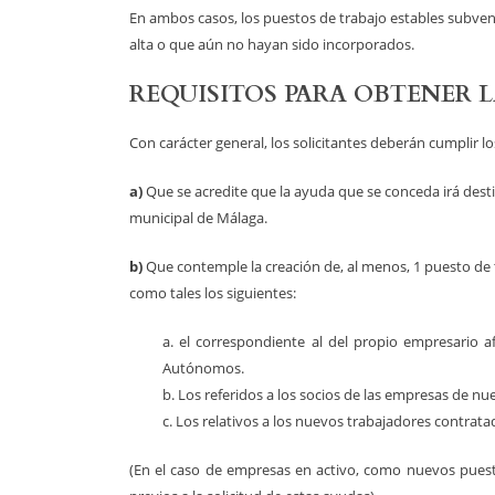
En ambos casos, los puestos de trabajo estables subve
alta o que aún no hayan sido incorporados.
REQUISITOS PARA OBTENER 
Con carácter general, los solicitantes deberán cumplir l
a)
Que se acredite que la ayuda que se conceda irá desti
municipal de Málaga.
b)
Que contemple la creación de, al menos, 1 puesto de 
como tales los siguientes:
a. el correspondiente al del propio empresario a
Autónomos.
b. Los referidos a los socios de las empresas de nu
c. Los relativos a los nuevos trabajadores contrat
(En el caso de empresas en activo, como nuevos puesto