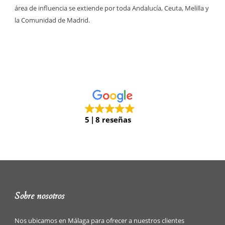
área de influencia se extiende por toda Andalucía, Ceuta, Melilla y
la Comunidad de Madrid.
5
8 reseñas
Sobre nosotros
Nos ubicamos en Málaga para ofrecer a nuestros clientes