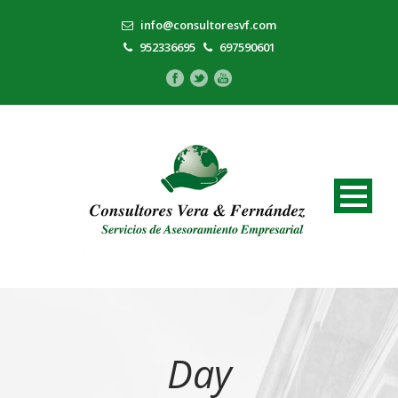
info@consultoresvf.com
952336695
697590601
Day