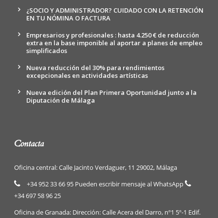
¿SOCIO Y ADMINISTRADOR? CUIDADO CON LA RETENCIÓN
EN TU NÓMINA O FACTURA
Empresarios y profesionales : hasta 4.250 € de reducción
extra en la base imponible al aportar a planes de empleo
simplificados
Nueva reducción del 30% para rendimientos
excepcionales en actividades artísticas
Nueva edición del Plan Primera Oportunidad junto a la
Diputación de Málaga
Contacta
Oficina central: Calle Jacinto Verdaguer, 11 29002, Málaga
+34 952 33 66 95 Pueden escribir mensaje al WhatsApp
+34 697 58 96 25
Oficina de Granada: Dirección: Calle Acera del Darro, nº1 5º-1 Edif.