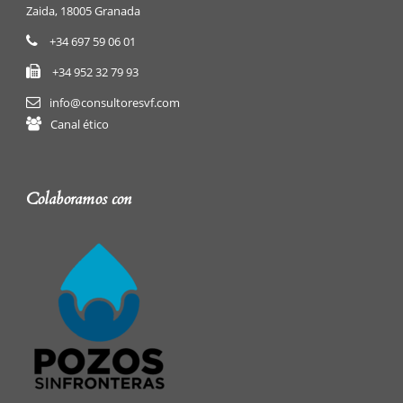
Zaida, 18005 Granada
+34 697 59 06 01
+34 952 32 79 93
info@consultoresvf.com
Canal ético
Colaboramos con