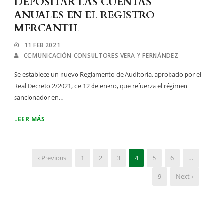
DEPOSITAR LAS CUENTAS
ANUALES EN EL REGISTRO
MERCANTIL
11 FEB 2021
COMUNICACIÓN CONSULTORES VERA Y FERNÁNDEZ
Se establece un nuevo Reglamento de Auditoría, aprobado por el
Real Decreto 2/2021, de 12 de enero, que refuerza el régimen
sancionador en...
LEER MÁS
‹ Previous
1
2
3
4
5
6
…
9
Next ›