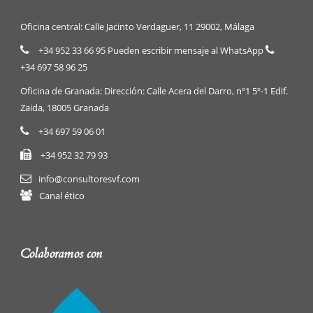
Oficina central: Calle Jacinto Verdaguer, 11 29002, Málaga
+34 952 33 66 95 Pueden escribir mensaje al WhatsApp
+34 697 58 96 25
Oficina de Granada: Dirección: Calle Acera del Darro, nº1 5º-1 Edif.
Zaida, 18005 Granada
+34 697 59 06 01
+34 952 32 79 93
info@consultoresvf.com
Canal ético
Colaboramos con