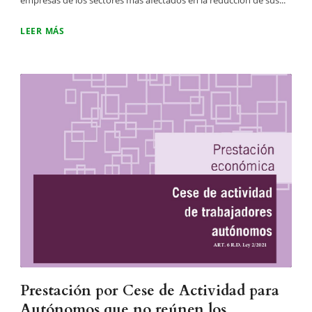
empresas de los sectores más afectados en la reducción de sus...
LEER MÁS
Prestación por Cese de Actividad para
Autónomos que no reúnen los