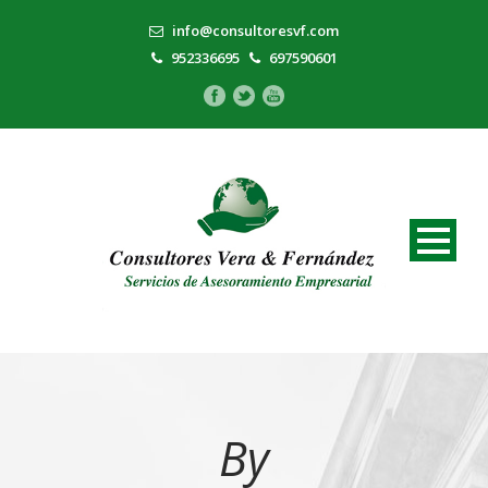
info@consultoresvf.com
952336695
697590601
By