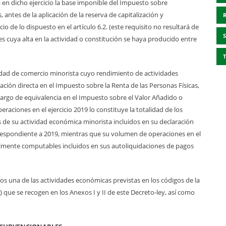
 en dicho ejercicio la base imponible del Impuesto sobre
antes de la aplicación de la reserva de capitalización y
 de lo dispuesto en el artículo 6.2. (este requisito no resultará de
es cuya alta en la actividad o constitución se haya producido entre
vidad de comercio minorista cuyo rendimiento de actividades
ión directa en el Impuesto sobre la Renta de las Personas Físicas,
ecargo de equivalencia en el Impuesto sobre el Valor Añadido o
aciones en el ejercicio 2019 lo constituye la totalidad de los
de su actividad económica minorista incluidos en su declaración
rrespondiente a 2019, mientras que su volumen de operaciones en el
scalmente computables incluidos en sus autoliquidaciones de pagos
s una de las actividades económicas previstas en los códigos de la
 que se recogen en los Anexos I y II de este Decreto-ley, así como