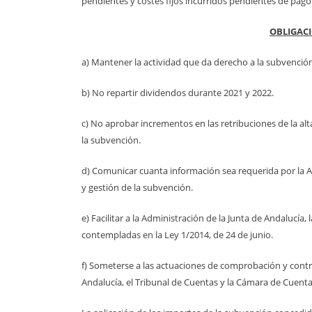
pendientes y costes fijos incurridos pendientes de pago
OBLIGACI
a) Mantener la actividad que da derecho a la subvención
b) No repartir dividendos durante 2021 y 2022.
c) No aprobar incrementos en las retribuciones de la al
la subvención.
d) Comunicar cuanta información sea requerida por la Ad
y gestión de la subvención.
e) Facilitar a la Administración de la Junta de Andalucía
contempladas en la Ley 1/2014, de 24 de junio.
f) Someterse a las actuaciones de comprobación y control
Andalucía, el Tribunal de Cuentas y la Cámara de Cuenta