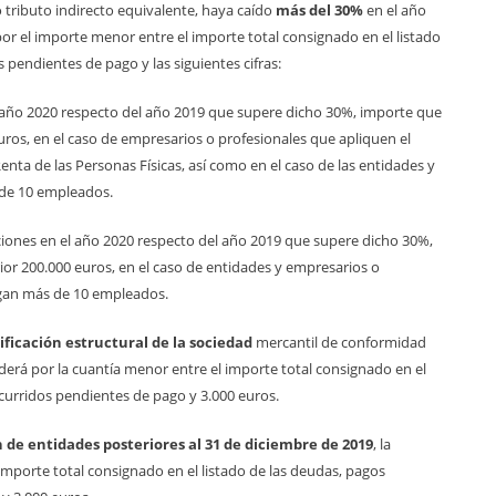
 tributo indirecto equivalente, haya caído
más del 30%
en el año
or el importe menor entre el importe total consignado en el listado
 pendientes de pago y las siguientes cifras:
el año 2020 respecto del año 2019 que supere dicho 30%, importe que
euros, en el caso de empresarios o profesionales que apliquen el
nta de las Personas Físicas, así como en el caso de las entidades y
de 10 empleados.
ciones en el año 2020 respecto del año 2019 que supere dicho 30%,
rior 200.000 euros, en el caso de entidades y empresarios o
gan más de 10 empleados.
ficación estructural de la sociedad
mercantil de conformidad
cederá por la cuantía menor entre el importe total consignado en el
ncurridos pendientes de pago y 3.000 euros.
n de entidades posteriores al 31 de diciembre de 2019
, la
mporte total consignado en el listado de las deudas, pagos