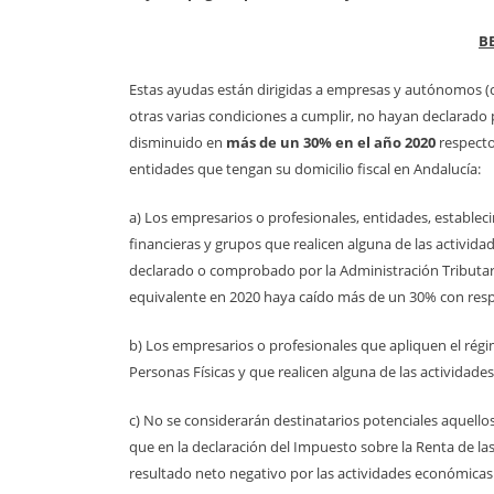
B
Estas ayudas están dirigidas a empresas y autónomos (c
otras varias condiciones a cumplir, no hayan declarado 
disminuido en
más de un 30% en el año 2020
respecto
entidades que tengan su domicilio fiscal en Andalucía:
a) Los empresarios o profesionales, entidades, establ
financieras y grupos que realicen alguna de las activi
declarado o comprobado por la Administración Tributaria
equivalente en 2020 haya caído más de un 30% con resp
b) Los empresarios o profesionales que apliquen el régi
Personas Físicas y que realicen alguna de las actividade
c) No se considerarán destinatarios potenciales aquell
que en la declaración del Impuesto sobre la Renta de l
resultado neto negativo por las actividades económicas