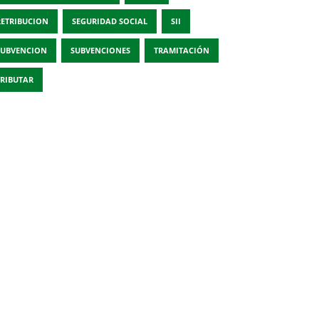
RETRIBUCION
SEGURIDAD SOCIAL
SII
SUBVENCION
SUBVENCIONES
TRAMITACIÓN
TRIBUTAR