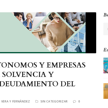
Bu
Es
TONOMOS Y EMPRESAS
A SOLVENCIA Y
NDEUDAMIENTO DEL
 VERA Y FERNÁNDEZ
SIN CATEGORIZAR
0