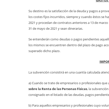
GASTOS
Su destino es la satisfacción de la deuda y pagos a prov
los costes fijos incurridos, siempre y cuando éstos se 
2021 y procedan de contratos anteriores a 13 de marzo 
31 de mayo de 2021 y sean dinerarias.
Se entenderán como deudas o pagos pendientes aquell
los mismos se encuentren dentro del plazo de pago aco
superado dicho plazo.
IMPOR
La subvención consistirá en una cuantía calculada atend
a) Cuando se trate de empresarios o profesionales que 
sobre la Renta de las Personas Físicas
, la subvención
consignado en el listado de las deudas, pagos pendiente
b) Para aquellos empresarios y profesionales cuyo vol