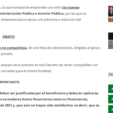
o, la oportunidad de emprender con éxito
las nuevas
dministración Pública e Interior Pública,
por las que se
mpresas para el apoyo a la solvencia y reducción del
OBJETO
a no competitiva
, de una línea de subvenciones, dirigidas al apoyo
 privado.
l amparo de lo previsto en este Decreto-ley serán compatibles con
e concedan para la misma finalidad.
Nu
MPORTANTE:
 deben ser justificadas por el beneficiario y deberán aplicarse
os acreedores (tanto financieros como no financieros),
de 2021 y, que aún no hayan sido satisfechos, es decir, que se