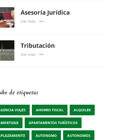
Asesoría Jurídica
Ver más
Tributación
Ver más
be de etiquetas
AGENCIA VIAJES
AHORRO FISCAL
ALQUILER
AMORTIZAR
APARTAMENTOS TURÍSTICOS
APLAZAMIENTO
AUTONOMO
AUTONOMOS