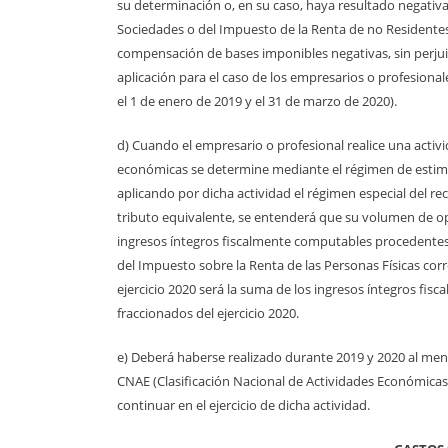
su determinación o, en su caso, haya resultado negativa
Sociedades o del Impuesto de la Renta de no Residentes, 
compensación de bases imponibles negativas, sin perjuicio
aplicación para el caso de los empresarios o profesional
el 1 de enero de 2019 y el 31 de marzo de 2020).
d) Cuando el empresario o profesional realice una acti
económicas se determine mediante el régimen de estimac
aplicando por dicha actividad el régimen especial del r
tributo equivalente, se entenderá que su volumen de oper
ingresos íntegros fiscalmente computables procedentes 
del Impuesto sobre la Renta de las Personas Físicas co
ejercicio 2020 será la suma de los ingresos íntegros fi
fraccionados del ejercicio 2020.
e) Deberá haberse realizado durante 2019 y 2020 al meno
CNAE (Clasificación Nacional de Actividades Económicas)
continuar en el ejercicio de dicha actividad.