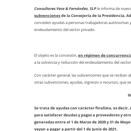
Consultores Vera & Fernández, SLP
le informa de nuev
subvenciones
de la Consejería de la Presidencia, A
conceden ayudas a personas trabajadoras autónomas y e
endeudamiento del sector privado.
El objeto es la concesión,
en régimen de concurrenci
a la solvencia y reducción del endeudamiento del sector
Con carácter general, las subvenciones que se reciban a
otras subvenciones, ayudas, ingresos o recursos, que s
I
Se trata de ayudas con carácter finalista, es decir,
para satisfacer deudas y pagos a proveedores y otr
generadas entre el 1 de Marzo de 2020 y 31 de Mayo 
vayan a pagar a partir del 1 de Junio de 2021.