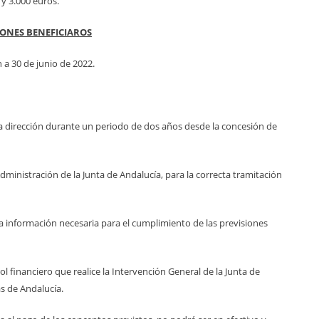
 y 3.000 euros.
ONES BENEFICIAROS
 a 30 de junio de 2022.
ta dirección durante un periodo de dos años desde la concesión de
ministración de la Junta de Andalucía, para la correcta tramitación
, la información necesaria para el cumplimiento de las previsiones
 financiero que realice la Intervención General de la Junta de
s de Andalucía.