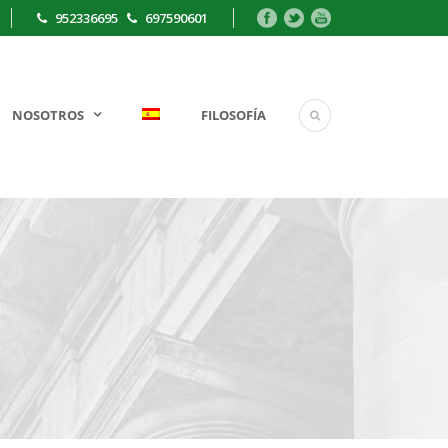
952336695
697590601
NOSOTROS
FILOSOFÍA