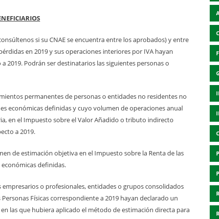
ENEFICIARIOS
onsúltenos si su CNAE se encuentra entre los aprobados) y entre
pérdidas en 2019 y sus operaciones interiores por IVA hayan
 a 2019. Podrán ser destinatarios las siguientes personas o
ecimientos permanentes de personas o entidades no residentes no
dades económicas definidas y cuyo volumen de operaciones anual
, en el Impuesto sobre el Valor Añadido o tributo indirecto
ecto a 2019.
men de estimación objetiva en el Impuesto sobre la Renta de las
s económicas definidas.
os empresarios o profesionales, entidades o grupos consolidados
as Personas Físicas correspondiente a 2019 hayan declarado un
 en las que hubiera aplicado el método de estimación directa para