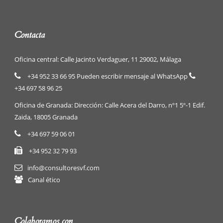
Contacta
Oficina central: Calle Jacinto Verdaguer, 11 29002, Málaga
+34 952 33 66 95 Pueden escribir mensaje al WhatsApp
+34 697 58 96 25
Oficina de Granada: Dirección: Calle Acera del Darro, nº1 5º-1 Edif.
Zaida, 18005 Granada
+34 697 59 06 01
+34 952 32 79 93
info@consultoresvf.com
Canal ético
Colaboramos con