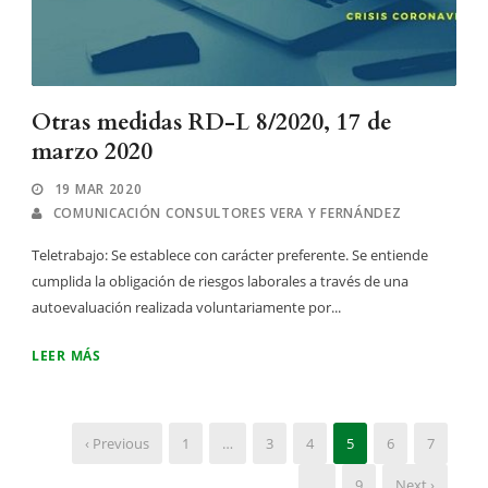
Otras medidas RD-L 8/2020, 17 de
marzo 2020
19 MAR 2020
COMUNICACIÓN CONSULTORES VERA Y FERNÁNDEZ
Teletrabajo: Se establece con carácter preferente. Se entiende
cumplida la obligación de riesgos laborales a través de una
autoevaluación realizada voluntariamente por...
LEER MÁS
‹ Previous
1
…
3
4
5
6
7
…
9
Next ›