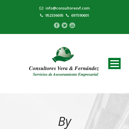
info@consultoresvf.com
952336695
697590601
By