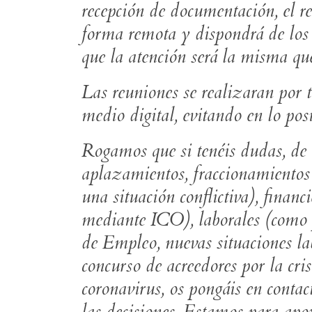
recepción de documentación, el re
forma remota y dispondrá de los 
que la atención será la misma que
Las reuniones se realizaran por t
medio digital, evitando en lo posib
Rogamos que si tenéis dudas, de c
aplazamientos, fraccionamientos 
una situación conflictiva), financ
mediante ICO), laborales (como 
de Empleo, nuevas situaciones la
concurso de acreedores por la cr
coronavirus, os pongáis en conta
las decisiones. Estamos para apo