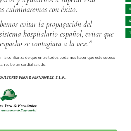
os culminaremos con éxito.
ebemos evitar la propagación del
 sistema hospitalario español, evitar que
espacho se contagiara a la vez.”
 la confianza de que entre todos podamos hacer que este suceso
, recibe un cordial saludo.
SULTORES VERA & FERNANDEZ, S.L.P.
,