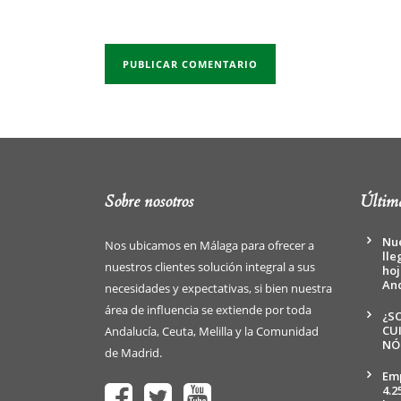
Sobre nosotros
Última
Nue
Nos ubicamos en Málaga para ofrecer a
lle
nuestros clientes solución integral a sus
hoj
An
necesidades y expectativas, si bien nuestra
área de influencia se extiende por toda
¿S
CU
Andalucía, Ceuta, Melilla y la Comunidad
NÓ
de Madrid.
Emp
4.2