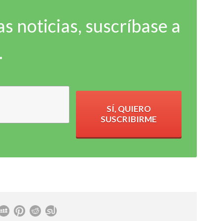
as noticias, suscríbase a
.
SÍ, QUIERO
SUSCRIBIRME