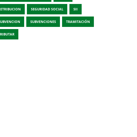
RETRIBUCION
SEGURIDAD SOCIAL
SII
SUBVENCION
SUBVENCIONES
TRAMITACIÓN
TRIBUTAR