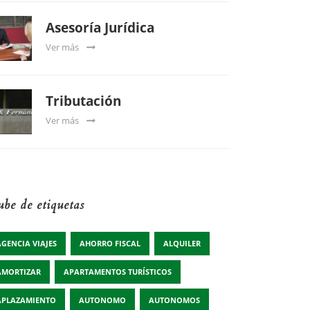
Asesoría Jurídica
Ver más
Tributación
Ver más
be de etiquetas
AGENCIA VIAJES
AHORRO FISCAL
ALQUILER
AMORTIZAR
APARTAMENTOS TURÍSTICOS
APLAZAMIENTO
AUTONOMO
AUTONOMOS