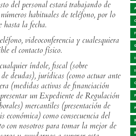
sto del personal estará trabajando de
números habituales de teléfono, por lo
 hasta la fecha.
eléfono, videoconferencia y cualesquiera
le el contacto físico.
ualquier índole, fiscal (sobre
de deudas), jurídicas (como actuar ante
iera (medidas activas de financiación
presentar un Expediente de Regulación
borales) mercantiles (presentación de
isis económica) como consecuencia del
cto con nosotros para tomar la mejor de
yaros y ayudarnos a superar esta