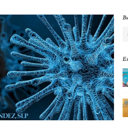
Bu
Es