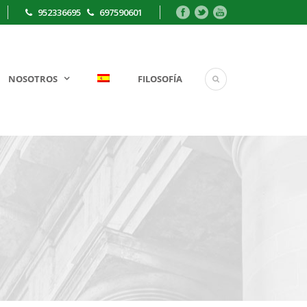
952336695
697590601
NOSOTROS
FILOSOFÍA