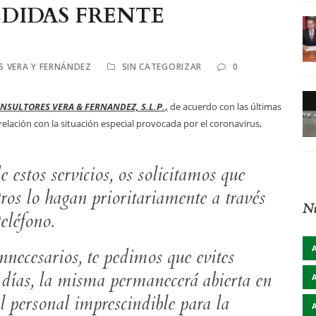
DIDAS FRENTE
 VERA Y FERNÁNDEZ
SIN CATEGORIZAR
0
NSULTORES VERA & FERNANDEZ, S.L.P.
,
de acuerdo con las últimas
elación con la situación especial provocada por el coronavirus,
 estos servicios, os solicitamos que
tros lo hagan prioritariamente a través
Nu
teléfono.
nnecesarios, te pedimos que evites
 días, la misma permanecerá abierta en
l personal imprescindible para la