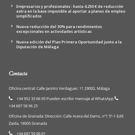
Empresarios y profesionales : hasta 4.250 € de reducción
extra en la base imponible al aportar a planes de empleo
simplificados
Nueva reducción del 30% para rendimientos
excepcionales en actividades artísticas
Nueva edición del Plan Primera Oportunidad junto a la
Diputación de Málaga
Contacta
Oficina central: Calle Jacinto Verdaguer, 11 29002, Málaga
+34 952 33 66 95 Pueden escribir mensaje al WhatsApp
+34 697 58 96 25
Oficina de Granada: Dirección: Calle Acera del Darro, nº1 5º-1 Edif.
Zaida, 18005 Granada
+34 697 59 06 01