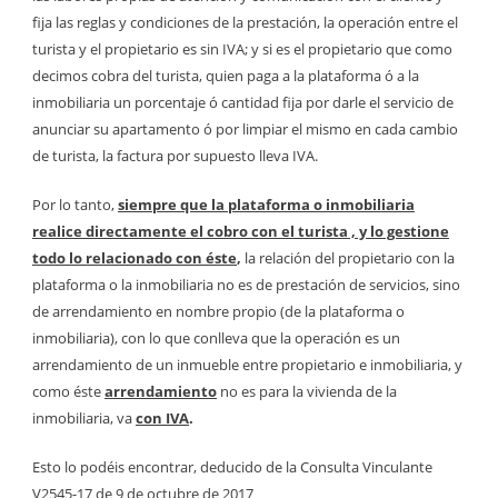
fija las reglas y condiciones de la prestación, la operación entre el
turista y el propietario es sin IVA; y si es el propietario que como
decimos cobra del turista, quien paga a la plataforma ó a la
inmobiliaria un porcentaje ó cantidad fija por darle el servicio de
anunciar su apartamento ó por limpiar el mismo en cada cambio
de turista, la factura por supuesto lleva IVA.
Por lo tanto,
siempre que la plataforma o inmobiliaria
realice directamente el cobro con el turista , y lo gestione
todo lo relacionado con éste
,
la relación del propietario con la
plataforma o la inmobiliaria no es de prestación de servicios, sino
de arrendamiento en nombre propio (de la plataforma o
inmobiliaria), con lo que conlleva que la operación es un
arrendamiento de un inmueble entre propietario e inmobiliaria, y
como éste
arrendamiento
no es para la vivienda de la
inmobiliaria, va
con IVA
.
Esto lo podéis encontrar, deducido de la Consulta Vinculante
V2545-17 de 9 de octubre de 2017