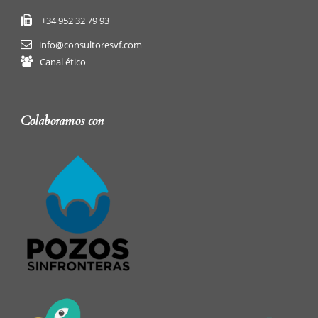
+34 952 32 79 93
info@consultoresvf.com
Canal ético
Colaboramos con