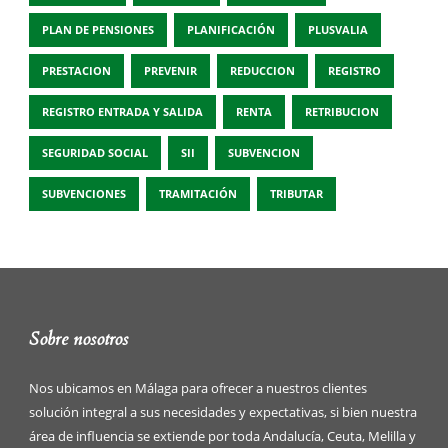
PLAN DE PENSIONES
PLANIFICACIÓN
PLUSVALIA
PRESTACION
PREVENIR
REDUCCION
REGISTRO
REGISTRO ENTRADA Y SALIDA
RENTA
RETRIBUCION
SEGURIDAD SOCIAL
SII
SUBVENCION
SUBVENCIONES
TRAMITACIÓN
TRIBUTAR
Sobre nosotros
Nos ubicamos en Málaga para ofrecer a nuestros clientes
solución integral a sus necesidades y expectativas, si bien nuestra
área de influencia se extiende por toda Andalucía, Ceuta, Melilla y