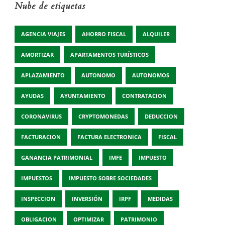
Nube de etiquetas
AGENCIA VIAJES
AHORRO FISCAL
ALQUILER
AMORTIZAR
APARTAMENTOS TURÍSTICOS
APLAZAMIENTO
AUTONOMO
AUTONOMOS
AYUDAS
AYUNTAMIENTO
CONTRATACION
CORONAVIRUS
CRYPTOMONEDAS
DEDUCCION
FACTURACION
FACTURA ELECTRONICA
FISCAL
GANANCIA PATRIMONIAL
IMFE
IMPUESTO
IMPUESTOS
IMPUESTO SOBRE SOCIEDADES
INSPECCION
INVERSIÓN
IRPF
MEDIDAS
OBLIGACION
OPTIMIZAR
PATRIMONIO